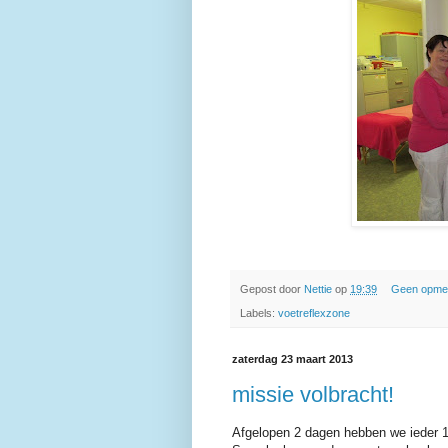
Gepost door
Nettie
op
19:39
Geen opme
Labels:
voetreflexzone
zaterdag 23 maart 2013
missie volbracht!
Afgelopen 2 dagen hebben we ieder