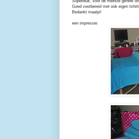
Superleuk, voor de meeste geheel o
Goed voorbereid met ook eigen tshirts
Bedankt maatje!
een impressie: