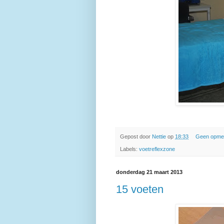
Gepost door
Nettie
op
18:33
Geen opme
Labels:
voetreflexzone
donderdag 21 maart 2013
15 voeten