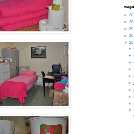
Blogar
►
20
►
20
►
20
►
20
▼
20
►
►
►
►
►
►
►
►
►
▼