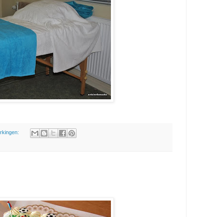
rkingen: